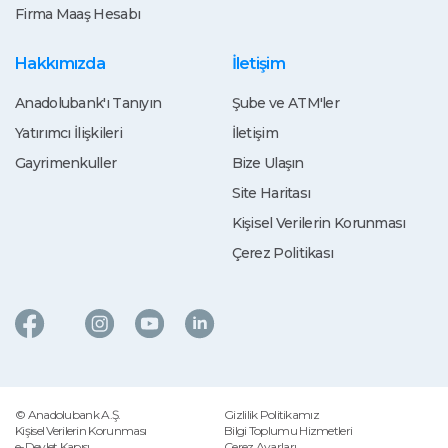
Firma Maaş Hesabı
Hakkımızda
İletişim
Anadolubank'ı Tanıyın
Şube ve ATM'ler
Yatırımcı İlişkileri
İletişim
Gayrimenkuller
Bize Ulaşın
Site Haritası
Kişisel Verilerin Korunması
Çerez Politikası
© Anadolubank A.Ş.
Gizlilik Politikamız
Kişisel Verilerin Korunması
Bilgi Toplumu Hizmetleri
e-Devlet Kapısı
Çerez Ayarları