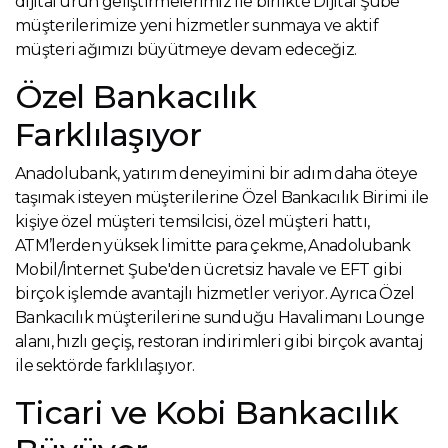
dijital ürün geliştirmelerimiz ile birlikte Dijital Şube
müşterilerimize yeni hizmetler sunmaya ve aktif
müşteri ağımızı büyütmeye devam edeceğiz.
Özel Bankacılık
Farklılaşıyor
Anadolubank, yatırım deneyimini bir adım daha öteye
taşımak isteyen müşterilerine Özel Bankacılık Birimi ile
kişiye özel müşteri temsilcisi, özel müşteri hattı,
ATM’lerden yüksek limitte para çekme, Anadolubank
Mobil/İnternet Şube'den ücretsiz havale ve EFT gibi
birçok işlemde avantajlı hizmetler veriyor. Ayrıca Özel
Bankacılık müşterilerine sunduğu Havalimanı Lounge
alanı, hızlı geçiş, restoran indirimleri gibi birçok avantaj
ile sektörde farklılaşıyor.
Ticari ve Kobi Bankacılık