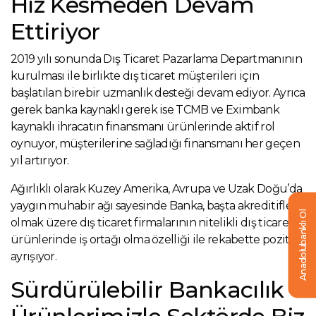
Hız Kesmeden Devam
Ettiriyor
2019 yılı sonunda Dış Ticaret Pazarlama Departmanının
kurulması ile birlikte dış ticaret müşterileri için
başlatılan birebir uzmanlık desteği devam ediyor. Ayrıca
gerek banka kaynaklı gerek ise TCMB ve Eximbank
kaynaklı ihracatın finansmanı ürünlerinde aktif rol
oynuyor, müşterilerine sağladığı finansmanı her geçen
yıl artırıyor.
Ağırlıklı olarak Kuzey Amerika, Avrupa ve Uzak Doğu’da
yaygın muhabir ağı sayesinde Banka, başta akreditifler
Anadolubanklı Ol
olmak üzere dış ticaret firmalarının nitelikli dış ticaret
ürünlerinde iş ortağı olma özelliği ile rekabette pozitif
ayrışıyor.
Sürdürülebilir Bankacılık