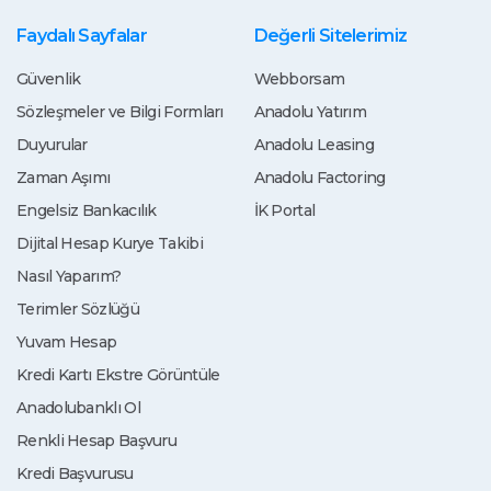
Faydalı Sayfalar
Değerli Sitelerimiz
Güvenlik
Webborsam
Sözleşmeler ve Bilgi Formları
Anadolu Yatırım
Duyurular
Anadolu Leasing
Zaman Aşımı
Anadolu Factoring
Engelsiz Bankacılık
İK Portal
Dijital Hesap Kurye Takibi
Nasıl Yaparım?
Terimler Sözlüğü
Yuvam Hesap
Kredi Kartı Ekstre Görüntüle
Anadolubanklı Ol
Renkli Hesap Başvuru
Kredi Başvurusu