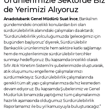
Ürünlerimizle Sektörde Biz
de Yerimizi Alıyoruz
Anadolubank Genel Müdürü Suat İnce
, Banka’nın
gündemindeki öncelikli konulardan biri olan
sürdürülebilirlik alanındaki çalışmaları da aktardı;
‘’Sürdürülebilirlik yolculuğumuzda ‘geleceğimiz için
bugünden başlıyoruz’ diyerek, Sürdürülebilir
Bankacılık ürünlerimizle hem sektöre katkı sağlamayı
hem de müşterilerimize sürdürülebilir tercihler
sunmayı hedefliyoruz. Bu kapsamda öncelikli olarak
Sıfır Atık Yönetim Sistemi’ni şubelerimizde oluşturarak,
atık oluşumunu engelleme çalışmalarımızı
sürdürmekteyiz. Sürdürülebilirlik çalışmalarında
gerekli tüm alt yapı çalışmalarımıza da hız kesmeden
devam ediyoruz. Bu kapsamda Şubelerimiz ve Genel
Müdürlük binamızda yaptığımız tüm çalışmalarımızı
hazırlık aşamasında olduğumuz Sürdürülebilirlik
Raporlamamız ile bu yıl kamuoyuyla buluşturacağız.’’