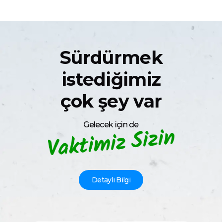
Sürdürmek
istediğimiz
çok şey var
Gelecek için de
Detaylı Bilgi