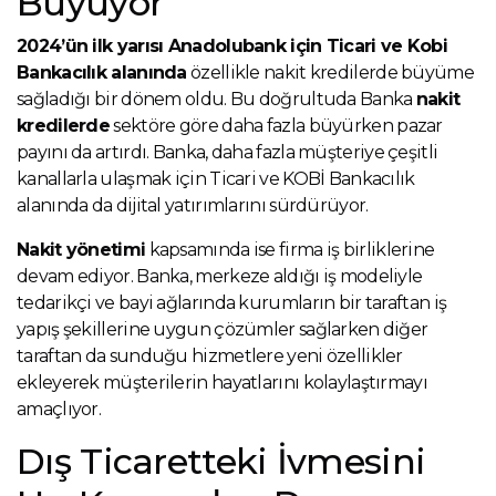
Büyüyor
2024’ün ilk yarısı Anadolubank için Ticari ve Kobi
Bankacılık alanında
özellikle nakit kredilerde büyüme
sağladığı bir dönem oldu. Bu doğrultuda Banka
nakit
kredilerde
sektöre göre daha fazla büyürken pazar
payını da artırdı. Banka, daha fazla müşteriye çeşitli
kanallarla ulaşmak için Ticari ve KOBİ Bankacılık
alanında da dijital yatırımlarını sürdürüyor.
Nakit yönetimi
kapsamında ise firma iş birliklerine
devam ediyor. Banka, merkeze aldığı iş modeliyle
tedarikçi ve bayi ağlarında kurumların bir taraftan iş
yapış şekillerine uygun çözümler sağlarken diğer
taraftan da sunduğu hizmetlere yeni özellikler
ekleyerek müşterilerin hayatlarını kolaylaştırmayı
amaçlıyor.
Dış Ticaretteki İvmesini