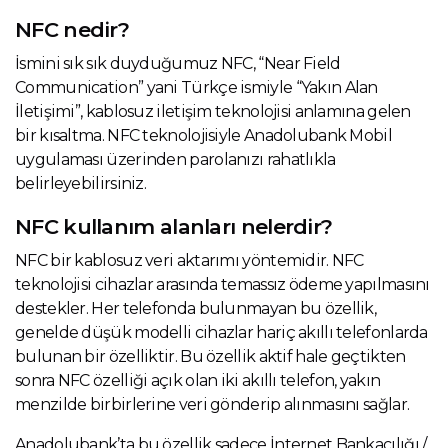
NFC nedir?
İsmini sık sık duyduğumuz NFC, “Near Field
Communication” yani Türkçe ismiyle “Yakın Alan
İletişimi”, kablosuz iletişim teknolojisi anlamına gelen
bir kısaltma. NFC teknolojisiyle Anadolubank Mobil
uygulaması üzerinden parolanızı rahatlıkla
belirleyebilirsiniz.
NFC kullanım alanları nelerdir?
NFC bir kablosuz veri aktarımı yöntemidir. NFC
teknolojisi cihazlar arasında temassız ödeme yapılmasını
destekler. Her telefonda bulunmayan bu özellik,
genelde düşük modelli cihazlar hariç akıllı telefonlarda
bulunan bir özelliktir. Bu özellik aktif hale geçtikten
sonra NFC özelliği açık olan iki akıllı telefon, yakın
menzilde birbirlerine veri gönderip alınmasını sağlar.
Anadolubank’ta bu özellik sadece İnternet Bankacılığı /