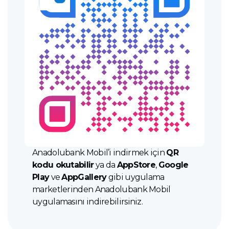
Anadolubank Mobil’i indirmek için
QR
kodu okutabilir
ya da
AppStore
,
Google
Play
ve
AppGallery
gibi uygulama
marketlerinden Anadolubank Mobil
uygulamasını indirebilirsiniz.