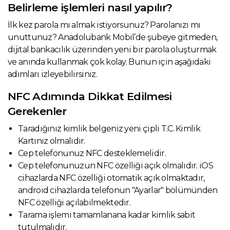
Belirleme işlemleri nasıl yapılır?
İlk kez parola mı almak istiyorsunuz? Parolanızı mı
unuttunuz? Anadolubank Mobil’de şubeye gitmeden,
dijital bankacılık üzerinden yeni bir parola oluşturmak
ve anında kullanmak çok kolay. Bunun için aşağıdaki
adımları izleyebilirsiniz.
NFC Adımında Dikkat Edilmesi
Gerekenler
Taradığınız kimlik belgeniz yeni çipli T.C. Kimlik
Kartınız olmalıdır.
Cep telefonunuz NFC desteklemelidir.
Cep telefonunuzun NFC özelliği açık olmalıdır. iOS
cihazlarda NFC özelliği otomatik açık olmaktadır,
android cihazlarda telefonun "Ayarlar" bölümünden
NFC özelliği açılabilmektedir.
Tarama işlemi tamamlanana kadar kimlik sabit
tutulmalıdır.