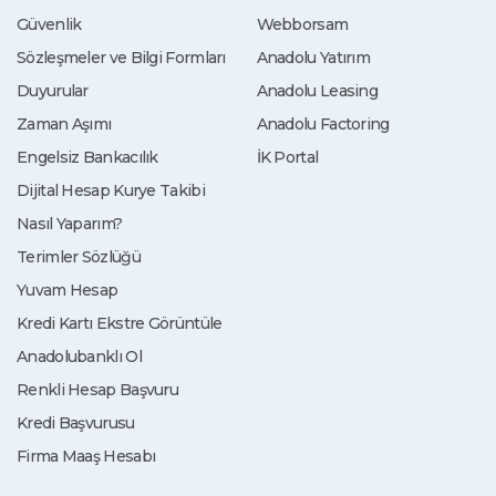
Güvenlik
Webborsam
Sözleşmeler ve Bilgi Formları
Anadolu Yatırım
Duyurular
Anadolu Leasing
Zaman Aşımı
Anadolu Factoring
Engelsiz Bankacılık
İK Portal
Dijital Hesap Kurye Takibi
Nasıl Yaparım?
Terimler Sözlüğü
Yuvam Hesap
Kredi Kartı Ekstre Görüntüle
Anadolubanklı Ol
Renkli Hesap Başvuru
Kredi Başvurusu
Firma Maaş Hesabı