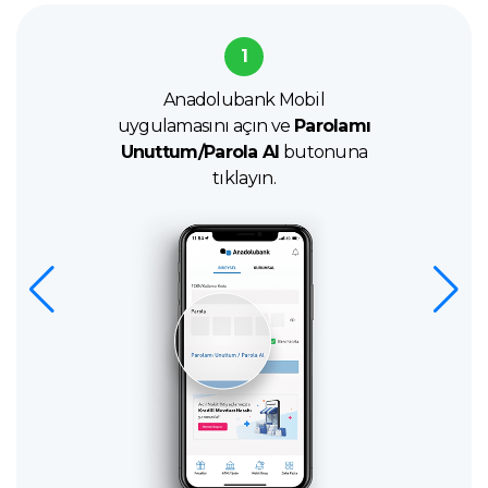
1
Anadolubank Mobil
uygulamasını açın ve
Parolamı
Unuttum/Parola Al
butonuna
tıklayın.