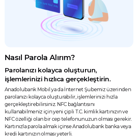
Nasıl Parola Alırım?
Parolanızı kolayca oluşturun,
işlemlerinizi hızlıca gerçekleştirin.
Anadolubank Mobil ya da İnternet Şubemiz üzerinden
parolanızı kolayca oluşturabilir, işlemlerinizi hızla
gerçekleştirebilirsiniz. NFC bağlantısını
kullanabilmeniz için yeni çipli T.C. kimlik kartınızın ve
NFC özelliği olan bir cep telefonunuzun olması gerekir.
Kartınızla parola almak içinse Anadolubank banka veya
kredi kartınızın olması yeterli.