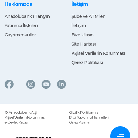
Hakkımızda
İletişim
Anadolubank'ı Tanıyın
Şube ve ATM'ler
Yatırımcı İlişkileri
İletişim
Gayrimenkuller
Bize Ulaşın
Site Haritası
Kişisel Verilerin Korunması
Çerez Politikası
© Anadolubank A.Ş.
Gizlilik Politikamız
Kişisel Verilerin Korunması
Bilgi Toplumu Hizmetleri
e-Devlet Kapısı
Çerez Ayarları