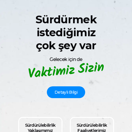
Sürdürmek
istediğimiz
çok şey var
Gelecek için de
Detaylı Bilgi
Sürdürülebilirlik
Sürdürülebilirlik
Yaklaşımımız
Faaliyetlerimiz