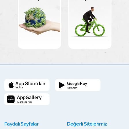
Faydalı Sayfalar
Değerli Sitelerimiz