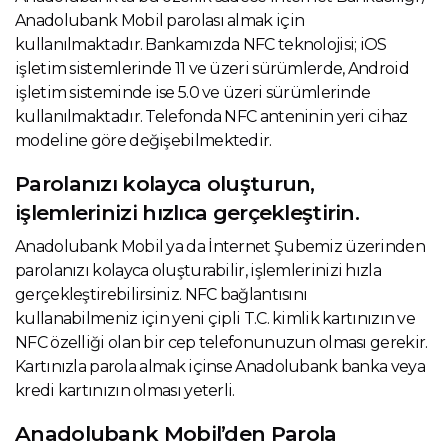
Anadolubank Mobil parolası almak için
kullanılmaktadır. Bankamızda NFC teknolojisi; iOS
işletim sistemlerinde 11 ve üzeri sürümlerde, Android
işletim sisteminde ise 5.0 ve üzeri sürümlerinde
kullanılmaktadır. Telefonda NFC anteninin yeri cihaz
modeline göre değişebilmektedir.
Parolanızı kolayca oluşturun,
işlemlerinizi hızlıca gerçekleştirin.
Anadolubank Mobil ya da İnternet Şubemiz üzerinden
parolanızı kolayca oluşturabilir, işlemlerinizi hızla
gerçekleştirebilirsiniz. NFC bağlantısını
kullanabilmeniz için yeni çipli T.C. kimlik kartınızın ve
NFC özelliği olan bir cep telefonunuzun olması gerekir.
Kartınızla parola almak içinse Anadolubank banka veya
kredi kartınızın olması yeterli.
Anadolubank Mobil’den Parola