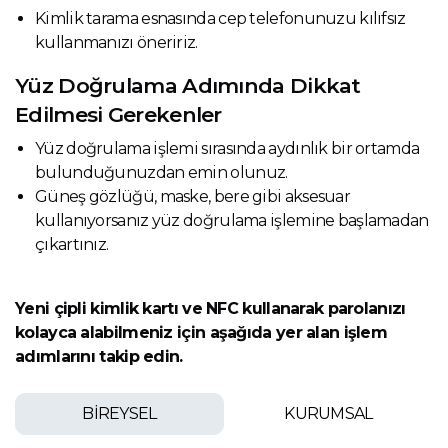
Kimlik tarama esnasında cep telefonunuzu kılıfsız
kullanmanızı öneririz.
Yüz Doğrulama Adımında Dikkat
Edilmesi Gerekenler
Yüz doğrulama işlemi sırasında aydınlık bir ortamda
bulunduğunuzdan emin olunuz.
Güneş gözlüğü, maske, bere gibi aksesuar
kullanıyorsanız yüz doğrulama işlemine başlamadan
çıkartınız.
Yeni çipli kimlik kartı ve NFC kullanarak parolanızı
kolayca alabilmeniz için aşağıda yer alan işlem
adımlarını takip edin.
BİREYSEL
KURUMSAL