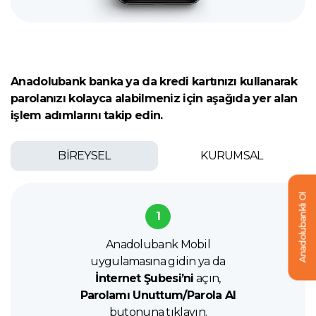
Anadolubank banka ya da kredi kartınızı kullanarak
parolanızı kolayca alabilmeniz için aşağıda yer alan
işlem adımlarını takip edin.
BİREYSEL
KURUMSAL
Anadolubanklı Ol
1
Anadolubank Mobil
uygulamasına gidin ya da
İnternet Şubesi’ni
açın,
Parolamı Unuttum/Parola Al
butonuna tıklayın.