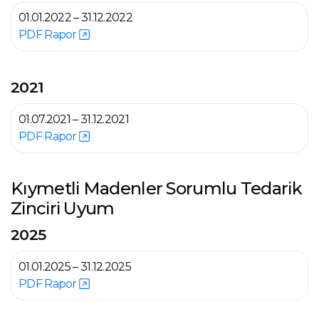
01.01.2022 – 31.12.2022
PDF Rapor
2021
01.07.2021 – 31.12.2021
PDF Rapor
Kıymetli Madenler Sorumlu Tedarik
Zinciri Uyum
2025
01.01.2025 – 31.12.2025
PDF Rapor