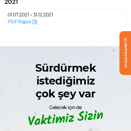
2021
01.07.2021 – 31.12.2021
PDF Rapor
Anadolubanklı Ol
Sürdürmek
istediğimiz
çok şey var
Gelecek için de