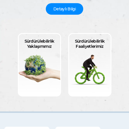
Detaylı Bilgi
Sürdürülebilirlik
Sürdürülebilirlik
Yaklaşımımız
Faaliyetlerimiz