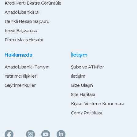
Kredi Kartı Ekstre Görüntüle
Anadolubanklı Ol
Renkli Hesap Başvuru
Kredi Başvurusu
Firma Maaş Hesabı
Hakkımızda
İletişim
Anadolubank'ı Tanıyın
Şube ve ATM'ler
Yatırımcı İlişkileri
İletişim
Gayrimenkuller
Bize Ulaşın
Site Haritası
Kişisel Verilerin Korunması
Çerez Politikası