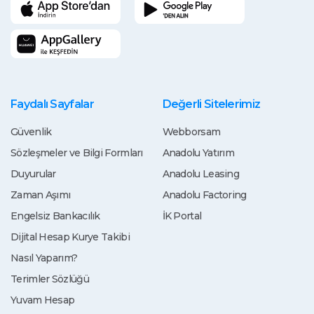
Faydalı Sayfalar
Değerli Sitelerimiz
Güvenlik
Webborsam
Sözleşmeler ve Bilgi Formları
Anadolu Yatırım
Duyurular
Anadolu Leasing
Zaman Aşımı
Anadolu Factoring
Engelsiz Bankacılık
İK Portal
Dijital Hesap Kurye Takibi
Nasıl Yaparım?
Terimler Sözlüğü
Yuvam Hesap