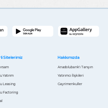
i Sitelerimiz
Hakkımızda
rsam
Anadolubank'ı Tanıyın
u Yatırım
Yatırımcı İlişkileri
u Leasing
Gayrimenkuller
u Factoring
al