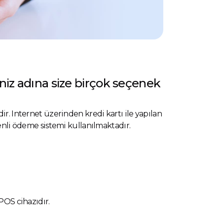
niz adına size birçok seçenek
ir. Internet üzerinden kredi kartı ile yapılan
venli ödeme sistemi kullanılmaktadır.
POS cihazıdır.