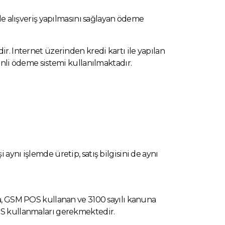
lde alışveriş yapılmasını sağlayan ödeme
ir. Internet üzerinden kredi kartı ile yapılan
venli ödeme sistemi kullanılmaktadır.
aynı işlemde üretip, satış bilgisini de aynı
ca, GSM POS kullanan ve 3100 sayılı kanuna
POS kullanmaları gerekmektedir.