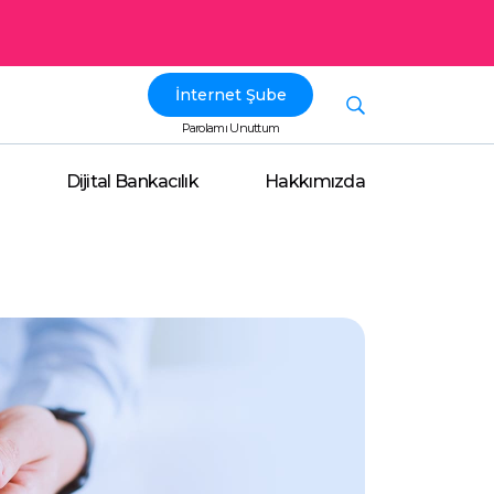
İnternet Şube
Parolamı Unuttum
Dijital Bankacılık
Hakkımızda