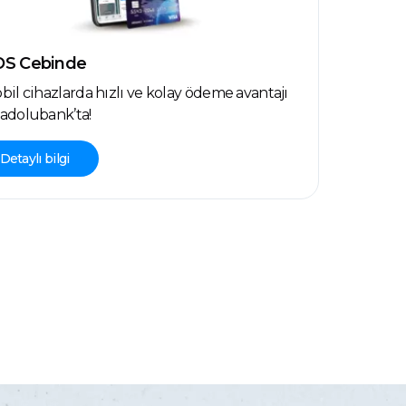
OS Cebinde
bil cihazlarda hızlı ve kolay ödeme avantajı
adolubank’ta!
Detaylı bilgi