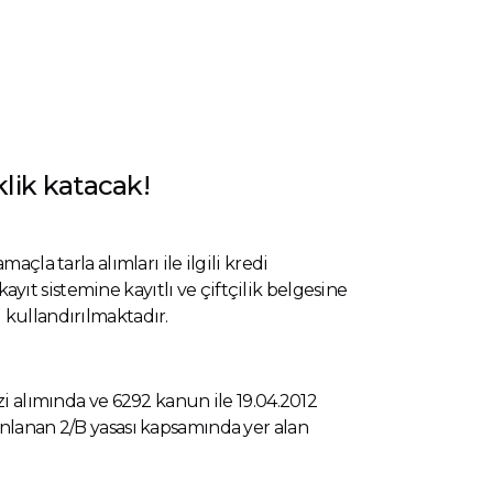
klik katacak!
çla tarla alımları ile ilgili kredi
kayıt sistemine kayıtlı ve çiftçilik belgesine
 kullandırılmaktadır.
zi alımında ve 6292 kanun ile 19.04.2012
ınlanan 2/B yasası kapsamında yer alan