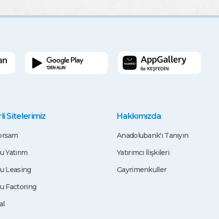
i Sitelerimiz
Hakkımızda
rsam
Anadolubank'ı Tanıyın
u Yatırım
Yatırımcı İlişkileri
u Leasing
Gayrimenkuller
u Factoring
al