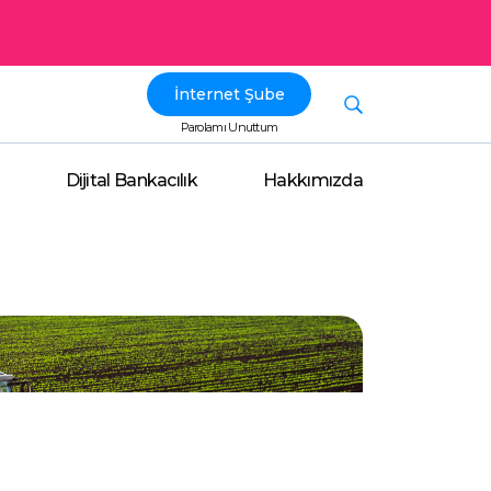
İnternet Şube
Parolamı Unuttum
Dijital Bankacılık
Hakkımızda