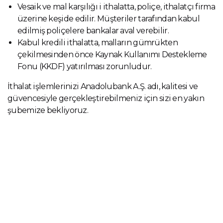
Vesaik ve mal karşılığı i ithalatta, poliçe, ithalatçı firma
üzerine keşide edilir. Müşteriler tarafından kabul
edilmiş poliçelere bankalar aval verebilir.
Kabul kredili ithalatta, malların gümrükten
çekilmesinden önce Kaynak Kullanımı Destekleme
Fonu (KKDF) yatırılması zorunludur.
İthalat işlemlerinizi Anadolubank A.Ş. adı, kalitesi ve
güvencesiyle gerçekleştirebilmeniz için sizi en yakın
şubemize bekliyoruz.