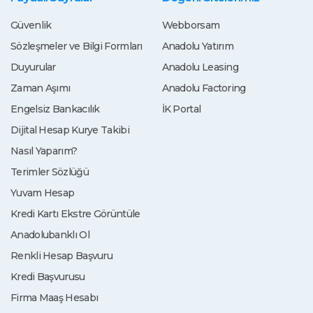
Güvenlik
Webborsam
Sözleşmeler ve Bilgi Formları
Anadolu Yatırım
Duyurular
Anadolu Leasing
Zaman Aşımı
Anadolu Factoring
Engelsiz Bankacılık
İK Portal
Dijital Hesap Kurye Takibi
Nasıl Yaparım?
Terimler Sözlüğü
Yuvam Hesap
Kredi Kartı Ekstre Görüntüle
Anadolubanklı Ol
Renkli Hesap Başvuru
Kredi Başvurusu
Firma Maaş Hesabı