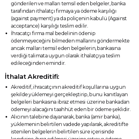
gönderilen ve malları temsil eden belgeler, banka
tarafından ithalatçı firmaya ya ödeme karşılığı
(against payment) ya da poliçenin kabulü (Against
acceptance) karşılığı teslim edilir.
İhracatçı firma mal bedelinin ödenip
ödenmeyeceğini bilmeden mallarını göndermekte
ancak malları temsil eden belgelerin, bankasına
verdiği talimata uygun olarak ithalatçıya teslim
edileceğinden emindir.
İthalat Akreditifi:
Akreditif, ihracatçının akreditif koşullarına uygun
şekilde yüklemeyi gerçekleştirip, bunu kanıtlayan
belgeleri bankasına ibraz etmesi üzerine bankadan
ödemeyi alacağını taahhüt eden bir ödeme şeklidir.
Alıcının talebine dayanarak, banka (amir banka),
yüklemenin belirtilen vadede yapılarak, akreditifte
istenilen belgelerin belirtilen süre içerisinde