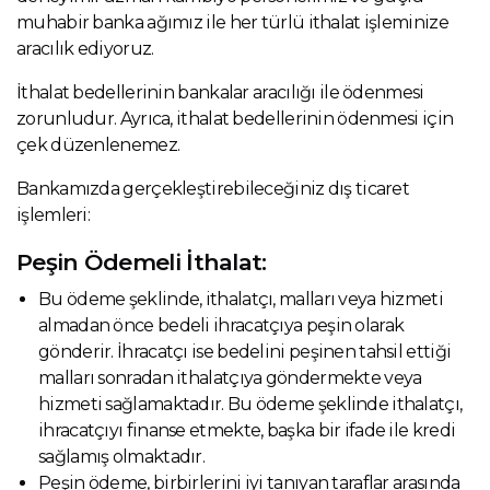
muhabir banka ağımız ile her türlü ithalat işleminize
aracılık ediyoruz.
İthalat bedellerinin bankalar aracılığı ile ödenmesi
zorunludur. Ayrıca, ithalat bedellerinin ödenmesi için
çek düzenlenemez.
Bankamızda gerçekleştirebileceğiniz dış ticaret
işlemleri:
Peşin Ödemeli İthalat:
Bu ödeme şeklinde, ithalatçı, malları veya hizmeti
almadan önce bedeli ihracatçıya peşin olarak
gönderir. İhracatçı ise bedelini peşinen tahsil ettiği
malları sonradan ithalatçıya göndermekte veya
hizmeti sağlamaktadır. Bu ödeme şeklinde ithalatçı,
ihracatçıyı finanse etmekte, başka bir ifade ile kredi
sağlamış olmaktadır.
Peşin ödeme, birbirlerini iyi tanıyan taraflar arasında