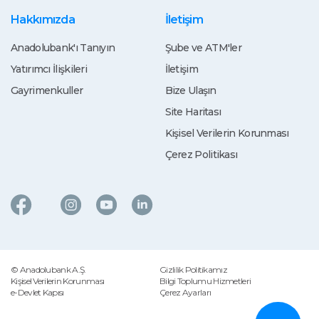
Hakkımızda
İletişim
Anadolubank'ı Tanıyın
Şube ve ATM'ler
Yatırımcı İlişkileri
İletişim
Gayrimenkuller
Bize Ulaşın
Site Haritası
Kişisel Verilerin Korunması
Çerez Politikası
© Anadolubank A.Ş.
Gizlilik Politikamız
Kişisel Verilerin Korunması
Bilgi Toplumu Hizmetleri
e-Devlet Kapısı
Çerez Ayarları