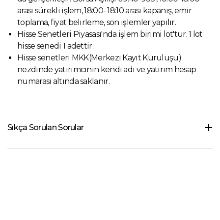
arası sürekli işlem, 18:00- 18:10 arası kapanış, emir
toplama, fiyat belirleme, son işlemler yapılır.
Hisse Senetleri Piyasası'nda işlem birimi lot'tur. 1 lot
hisse senedi 1 adettir.
Hisse senetleri MKK(Merkezi Kayıt Kuruluşu)
nezdinde yatırımcının kendi adı ve yatırım hesap
numarası altında saklanır.
Sıkça Sorulan Sorular