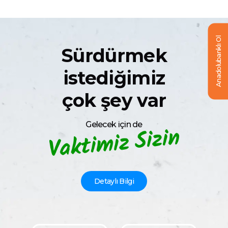
Anadolubanklı Ol
Sürdürmek
istediğimiz
çok şey var
Gelecek için de
Detaylı Bilgi