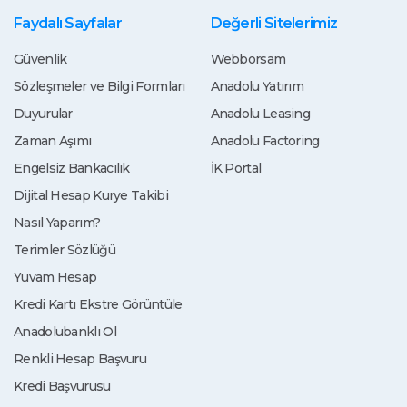
Faydalı Sayfalar
Değerli Sitelerimiz
Güvenlik
Webborsam
Sözleşmeler ve Bilgi Formları
Anadolu Yatırım
Duyurular
Anadolu Leasing
Zaman Aşımı
Anadolu Factoring
Engelsiz Bankacılık
İK Portal
Dijital Hesap Kurye Takibi
Nasıl Yaparım?
Terimler Sözlüğü
Yuvam Hesap
Kredi Kartı Ekstre Görüntüle
Anadolubanklı Ol
Renkli Hesap Başvuru
Kredi Başvurusu