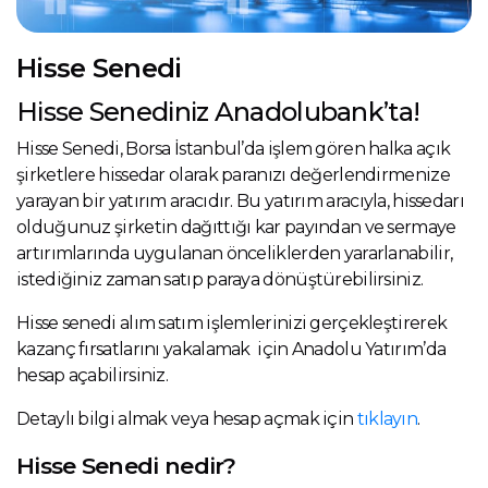
Hisse Senedi
Hisse Senediniz Anadolubank’ta!
Hisse Senedi, Borsa İstanbul’da işlem gören halka açık
şirketlere hissedar olarak paranızı değerlendirmenize
yarayan bir yatırım aracıdır. Bu yatırım aracıyla, hissedarı
olduğunuz şirketin dağıttığı kar payından ve sermaye
artırımlarında uygulanan önceliklerden yararlanabilir,
istediğiniz zaman satıp paraya dönüştürebilirsiniz.
Hisse senedi alım satım işlemlerinizi gerçekleştirerek
kazanç fırsatlarını yakalamak için Anadolu Yatırım’da
hesap açabilirsiniz.
Detaylı bilgi almak veya hesap açmak için
tıklayın
.
Hisse Senedi nedir?