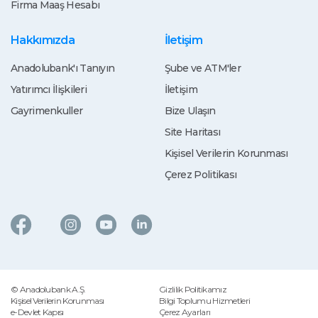
Firma Maaş Hesabı
Hakkımızda
İletişim
Anadolubank'ı Tanıyın
Şube ve ATM'ler
Yatırımcı İlişkileri
İletişim
Gayrimenkuller
Bize Ulaşın
Site Haritası
Kişisel Verilerin Korunması
Çerez Politikası
© Anadolubank A.Ş.
Gizlilik Politikamız
Kişisel Verilerin Korunması
Bilgi Toplumu Hizmetleri
e-Devlet Kapısı
Çerez Ayarları