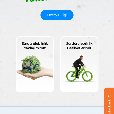
Detaylı Bilgi
Sürdürülebilirlik
Sürdürülebilirlik
Yaklaşımımız
Faaliyetlerimiz
Anadolubanklı Ol