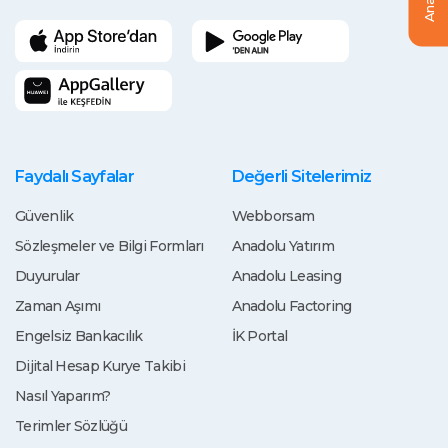
Faydalı Sayfalar
Değerli Sitelerimiz
Güvenlik
Webborsam
Sözleşmeler ve Bilgi Formları
Anadolu Yatırım
Duyurular
Anadolu Leasing
Zaman Aşımı
Anadolu Factoring
Engelsiz Bankacılık
İK Portal
Dijital Hesap Kurye Takibi
Nasıl Yaparım?
Terimler Sözlüğü