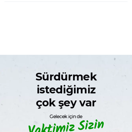
Sürdürmek
istediğimiz
çok şey var
Gelecek için de