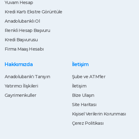
Yuvam Hesap
Kredi Kartı Ekstre Görüntüle
Anadolubanklı Ol
Renkli Hesap Başvuru
Kredi Başvurusu
Firma Maaş Hesabı
Hakkımızda
İletişim
Anadolubank'ı Tanıyın
Şube ve ATM'ler
Yatırımcı İlişkileri
İletişim
Gayrimenkuller
Bize Ulaşın
Site Haritası
Kişisel Verilerin Korunması
Çerez Politikası