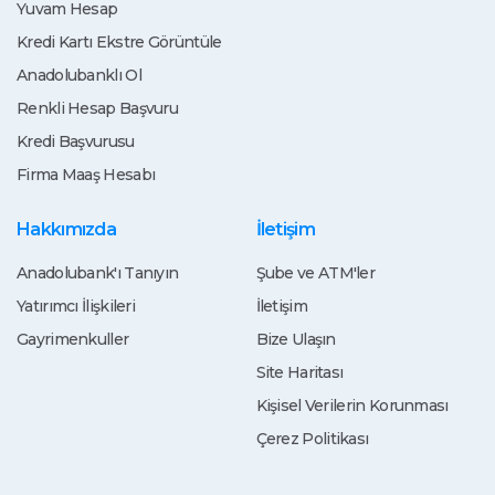
Yuvam Hesap
Kredi Kartı Ekstre Görüntüle
Anadolubanklı Ol
Renkli Hesap Başvuru
Kredi Başvurusu
Firma Maaş Hesabı
Hakkımızda
İletişim
Anadolubank'ı Tanıyın
Şube ve ATM'ler
Yatırımcı İlişkileri
İletişim
Gayrimenkuller
Bize Ulaşın
Site Haritası
Kişisel Verilerin Korunması
Çerez Politikası