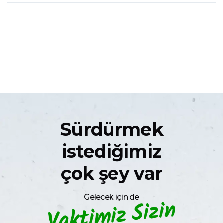
Sürdürmek
istediğimiz
çok şey var
Gelecek için de