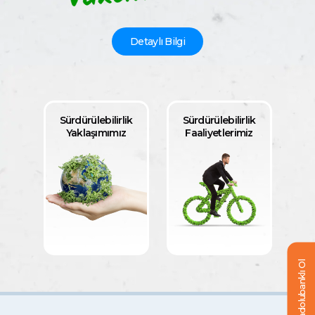
Detaylı Bilgi
Sürdürülebilirlik
Sürdürülebilirlik
Yaklaşımımız
Faaliyetlerimiz
Anadolubanklı Ol