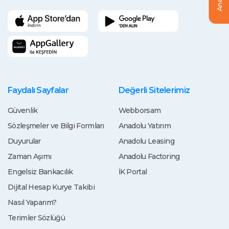
Faydalı Sayfalar
Değerli Sitelerimiz
Güvenlik
Webborsam
Sözleşmeler ve Bilgi Formları
Anadolu Yatırım
Duyurular
Anadolu Leasing
Zaman Aşımı
Anadolu Factoring
Engelsiz Bankacılık
İK Portal
Dijital Hesap Kurye Takibi
Nasıl Yaparım?
Terimler Sözlüğü