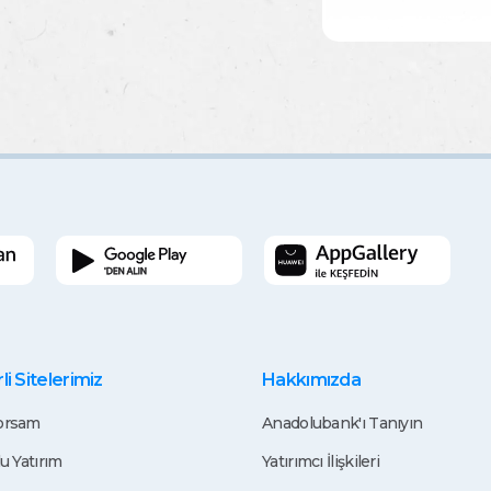
i Sitelerimiz
Hakkımızda
rsam
Anadolubank'ı Tanıyın
u Yatırım
Yatırımcı İlişkileri