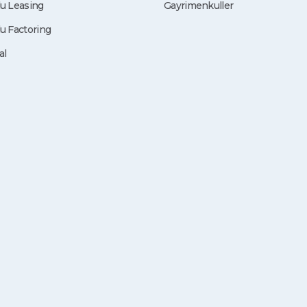
u Leasing
Gayrimenkuller
u Factoring
al