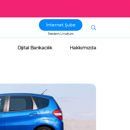
İnternet Şube
Parolamı Unuttum
Dijital Bankacılık
Hakkımızda