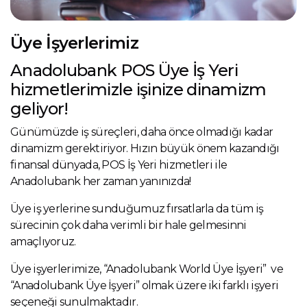
Üye İşyerlerimiz
Anadolubank POS Üye İş Yeri
hizmetlerimizle işinize dinamizm
geliyor!
Günümüzde iş süreçleri, daha önce olmadığı kadar
dinamizm gerektiriyor. Hızın büyük önem kazandığı
finansal dünyada, POS İş Yeri hizmetleri ile
Anadolubank her zaman yanınızda!
Üye iş yerlerine sunduğumuz fırsatlarla da tüm iş
sürecinin çok daha verimli bir hale gelmesinni
amaçlıyoruz.
Üye işyerlerimize, “Anadolubank World Üye İşyeri” ve
“Anadolubank Üye İşyeri” olmak üzere iki farklı işyeri
seçeneği sunulmaktadır.