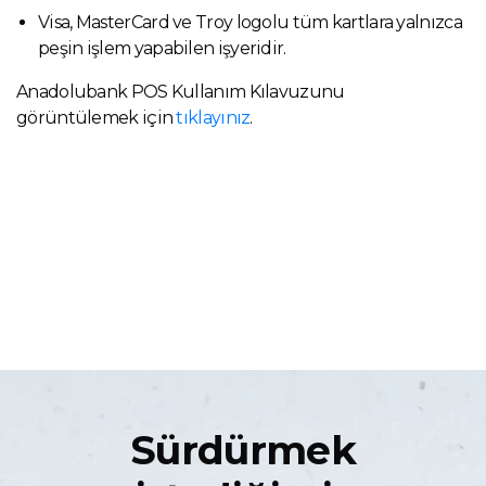
Visa, MasterCard ve Troy logolu tüm kartlara yalnızca
peşin işlem yapabilen işyeridir.
Anadolubank POS Kullanım Kılavuzunu
görüntülemek için
tıklayınız
.
Sürdürmek