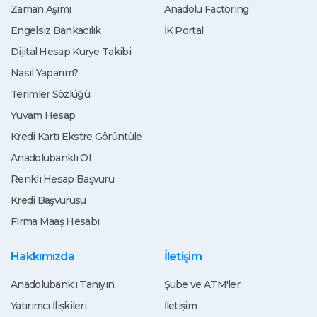
Zaman Aşımı
Anadolu Factoring
Engelsiz Bankacılık
İK Portal
Dijital Hesap Kurye Takibi
Nasıl Yaparım?
Terimler Sözlüğü
Yuvam Hesap
Kredi Kartı Ekstre Görüntüle
Anadolubanklı Ol
Renkli Hesap Başvuru
Kredi Başvurusu
Firma Maaş Hesabı
Hakkımızda
İletişim
Anadolubank'ı Tanıyın
Şube ve ATM'ler
Yatırımcı İlişkileri
İletişim