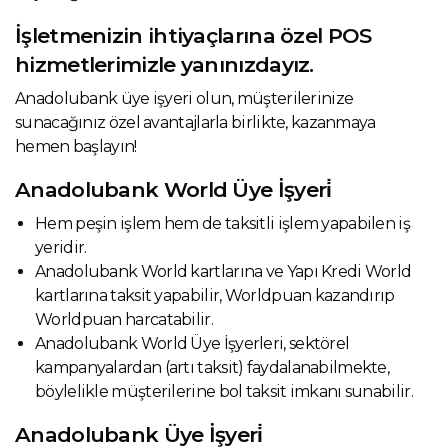
İşletmenizin ihtiyaçlarına özel POS
hizmetlerimizle yanınızdayız.
Anadolubank üye işyeri olun, müşterilerinize
sunacağınız özel avantajlarla birlikte, kazanmaya
hemen başlayın!
Anadolubank World Üye İşyeri̇
Hem peşin işlem hem de taksitli işlem yapabilen iş
yeridir.
Anadolubank World kartlarına ve Yapı Kredi World
kartlarına taksit yapabilir, Worldpuan kazandırıp
Worldpuan harcatabilir.
Anadolubank World Üye İşyerleri, sektörel
kampanyalardan (artı taksit) faydalanabilmekte,
böylelikle müşterilerine bol taksit imkanı sunabilir.
Anadolubank Üye İşyeri̇