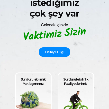
istediğimiz
çok şey var
Gelecek için de
Detaylı Bilgi
Sürdürülebilirlik
Sürdürülebilirlik
Yaklaşımımız
Faaliyetlerimiz