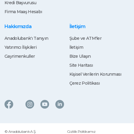
Kredi Başvurusu
Firma Maaş Hesabı
Hakkımızda
İletişim
Anadolubank'ı Tanıyın
Şube ve ATM'ler
Yatırımcı İlişkileri
İletişim
Gayrimenkuller
Bize Ulaşın
Site Haritası
Kişisel Verilerin Korunması
Çerez Politikası
© Anadolubank A.Ş.
Gizlilik Politikamız