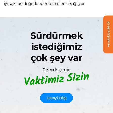
iyi şekilde değerlendirebilmelerini sağlıyor
Anadolubanklı Ol
Sürdürmek
istediğimiz
çok şey var
Gelecek için de
Detaylı Bilgi