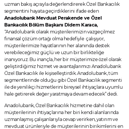
uzman bakış açısıyla değerlendirerek Özel Bankacılık
segmentini hayata geçirdiklerini ifade eden
Anadolubank Mevduat Perakende ve Özel
Bankacılık Bölüm Başkanı Didem Karaca,
“Anadolubank olarak müşterilerimizin vazgeçilmez
finansal çözüm ortağı olma hedefiyle çalışıyor,
müşterilerimize hayatlarının her alanında destek
verebileceğimiz güçlü ve uzun bir birlikteliğe
inanıyoruz. Bu inançla, her bir müşterimize özel olarak
geliştirdiğimiz hizmet ve avantajlarımızı Anadolubank
Özel Bankacılık ile kişiselleştirdik. Anadolubank, tüm
segmentlerinde olduğu gibi Özel Bankacılık segmenti
ile de yenilikçi hizmetlerini bireysel ihtiyaçlara uyumlu
hale getirerek değer yaratmaya devam edecek” dedi.
Anadolubank, Özel Bankacılık hizmetine dahil olan
müşterilerinin ihtiyaçlarına her biri kendi alanlarında
uzmanlaşmış çalışanlarıyla cevap verirken, yatırım ve
mevduat ürünleriyle de müşterilerinin birikimlerini en