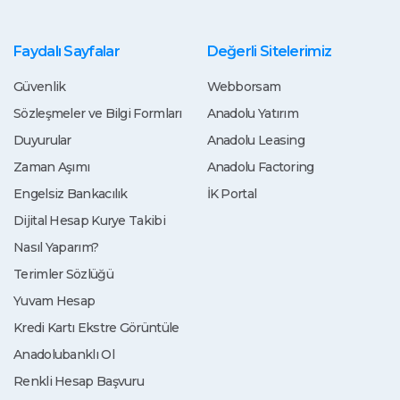
Faydalı Sayfalar
Değerli Sitelerimiz
Güvenlik
Webborsam
Sözleşmeler ve Bilgi Formları
Anadolu Yatırım
Duyurular
Anadolu Leasing
Zaman Aşımı
Anadolu Factoring
Engelsiz Bankacılık
İK Portal
Dijital Hesap Kurye Takibi
Nasıl Yaparım?
Terimler Sözlüğü
Yuvam Hesap
Kredi Kartı Ekstre Görüntüle
Anadolubanklı Ol
Renkli Hesap Başvuru