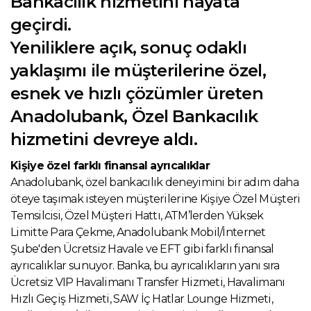
Bankacılık hizmetini hayata
geçirdi.
Yeniliklere açık, sonuç odaklı
yaklaşımı ile müşterilerine özel,
esnek ve hızlı çözümler üreten
Anadolubank, Özel Bankacılık
hizmetini devreye aldı.
Kişiye özel farklı finansal ayrıcalıklar
Anadolubank, özel bankacılık deneyimini bir adım daha
öteye taşımak isteyen müşterilerine Kişiye Özel Müşteri
Temsilcisi, Özel Müşteri Hattı, ATM’lerden Yüksek
Limitte Para Çekme, Anadolubank Mobil/İnternet
Şube'den Ücretsiz Havale ve EFT gibi farklı finansal
ayrıcalıklar sunuyor. Banka, bu ayrıcalıkların yanı sıra
Ücretsiz VIP Havalimanı Transfer Hizmeti, Havalimanı
Hızlı Geçiş Hizmeti, SAW İç Hatlar Lounge Hizmeti,