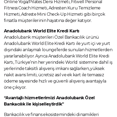
Online Yoga/Pilates Dersi Hizmeti, Fitwell Personal
Fitness Coach Hizmeti, Adresten Kuru Temizleme
Hizmeti, Adreste Mini Check-Up Hizmeti gibi birçok
fırsatla müşterilerinin hayatına değer katıyor.
Anadolubank World Elite Kredi Kartı
Anadolubank müşterileri Özel Bankacılık ürünü
Anadolubank World Elite Kredi Kartı ile yurt içi ve yurt
dışındaki anlaşmalı lounge’lerde sunulan hizmetlerden
yararlanabiliyor. Ayrıca Anadolubank World Elite Kredi
Kartı, Türkiye’nin her yerindeki World sistemine dahil iş
yerlerinde taksitli alışveriş imkanı sağlarken, yüksek
nakit avans limiti, ücretsiz asıl ve ek kart ile temassız
ödeme sayesinde hızlı ve güvenli alışveriş avantajıyla
öne çıkıyor.
“Avantajlı hizmetlerimizi Anadolubank Özel
Bankacılık ile kişiselleştirdik”
Bankacılık ve finans ekosistemindeki dinamikleri