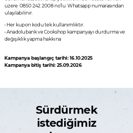
üzere
0850 242 2008 no’lu
Whatsapp numarasından
ulaşılabilinir.
• Her kupon kodu tek kullanımlıktır.
• Anadolubank ve Cookshop kampanyayı durdurma ve
değişiklik yapma hakkına
Kampanya başlangıç tarihi: 16.10.2025
Kampanya bitiş tarihi: 25.09.2026
Sürdürmek
istediğimiz