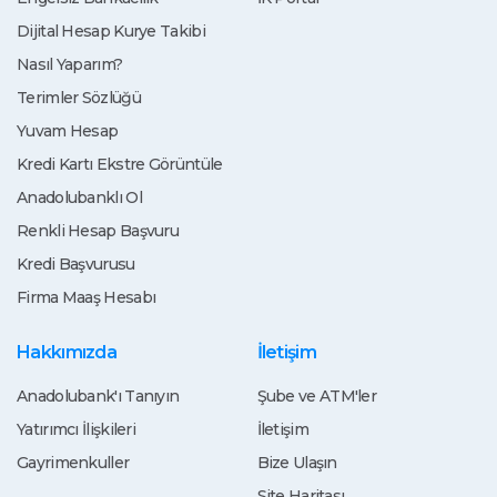
Dijital Hesap Kurye Takibi
Nasıl Yaparım?
Terimler Sözlüğü
Yuvam Hesap
Kredi Kartı Ekstre Görüntüle
Anadolubanklı Ol
Renkli Hesap Başvuru
Kredi Başvurusu
Firma Maaş Hesabı
Hakkımızda
İletişim
Anadolubank'ı Tanıyın
Şube ve ATM'ler
Yatırımcı İlişkileri
İletişim
Gayrimenkuller
Bize Ulaşın
Site Haritası