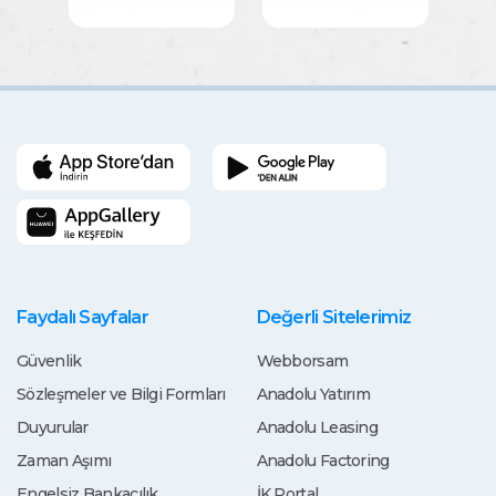
Faydalı Sayfalar
Değerli Sitelerimiz
Güvenlik
Webborsam
Sözleşmeler ve Bilgi Formları
Anadolu Yatırım
Duyurular
Anadolu Leasing
Zaman Aşımı
Anadolu Factoring
Engelsiz Bankacılık
İK Portal