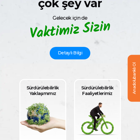
çok şey var
Gelecek için de
Detaylı Bilgi
Anadolubanklı Ol
Sürdürülebilirlik
Sürdürülebilirlik
Yaklaşımımız
Faaliyetlerimiz