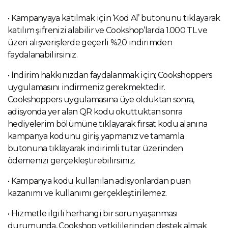
• Kampanyaya katılmak için ‘Kod Al’ butonunu tıklayarak
katılım şifrenizi alabilir ve
Cookshop’larda 1.000 TL ve
üzeri alışverişlerde geçerli %20 indirimden
faydalanabilirsiniz.
• İndirim hakkınızdan faydalanmak için; Cookshoppers
uygulamasını indirmeniz gerekmektedir.
Cookshoppers uygulamasına üye olduktan sonra,
adisyonda yer alan QR kodu okuttuktan sonra
hediyelerim bölümüne tıklayarak fırsat kodu alanına
kampanya kodunu giriş yapmanız ve tamamla
butonuna tıklayarak indirimli tutar üzerinden
ödemenizi gerçekleştirebilirsiniz.
• Kampanya kodu kullanılan adisyonlardan puan
kazanımı ve kullanımı gerçekleştirilemez.
• Hizmetle ilgili herhangi bir sorun yaşanması
durumunda, Cookshop yetkililerinden destek almak