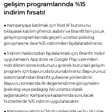
gelişim programlarında %15
indirim fırsatı!
● Kampanyaya katılmak için ‘Kod Al’ butonunu
tıklayarak katılım şifrenizi alabilir ve Brainfit’ten çocuk
gelişim programlarında geçerli ücretsiz psikolog
görüşmesine ilave %15 indirimden faydalanabilirsiniz.
● İndirim hakkınızdan faydalanmak için; Brainfit mobil
uygulamasını App store ve Google Play üzerinden
indirdikten sonra kodunuzu girerek bütünsel gelişim
programı için başvuruda bulunabilirsiniz. Başvurunuz
sistem tarafından Brainfit şubesine yönlendirilir.
Başvuru sonrasında ilk değerlendirme görüşmeleri
(psikolog veya pedagog ile) ücretsiz olarak
sağlanacaktır. Kampanya kapsamında sunulacak
hizmetlerde %15 indirim uygulanacaktır.
● Kampanya yalnızca CM ölçümlerinde ve bu ölçüme