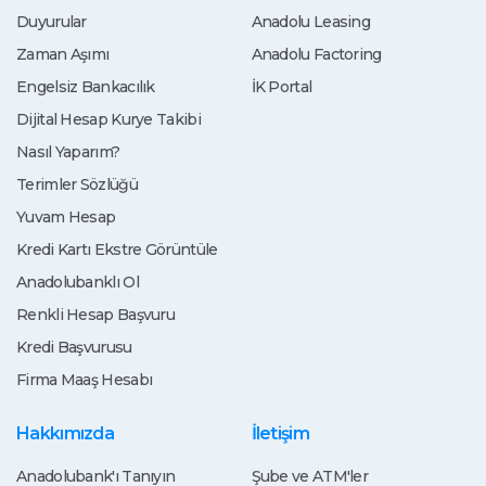
Duyurular
Anadolu Leasing
Zaman Aşımı
Anadolu Factoring
Engelsiz Bankacılık
İK Portal
Dijital Hesap Kurye Takibi
Nasıl Yaparım?
Terimler Sözlüğü
Yuvam Hesap
Kredi Kartı Ekstre Görüntüle
Anadolubanklı Ol
Renkli Hesap Başvuru
Kredi Başvurusu
Firma Maaş Hesabı
Hakkımızda
İletişim
Anadolubank'ı Tanıyın
Şube ve ATM'ler