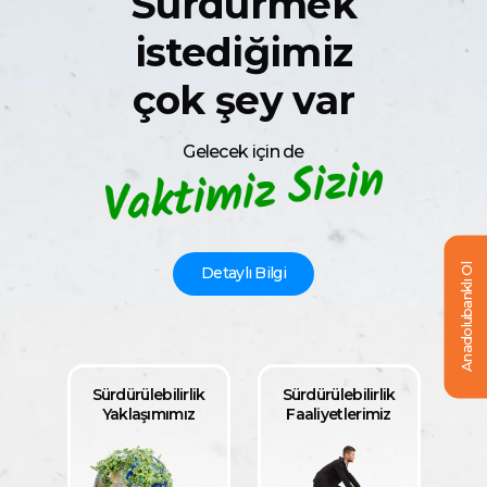
Sürdürmek
istediğimiz
çok şey var
Gelecek için de
Anadolubanklı Ol
Detaylı Bilgi
Sürdürülebilirlik
Sürdürülebilirlik
Yaklaşımımız
Faaliyetlerimiz